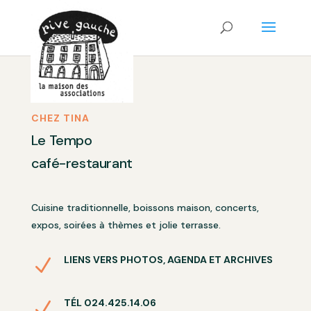
CHEZ TINA
Le Tempo
café-restaurant
Cuisine traditionnelle,
boissons maison, concerts,
expos, soirées à thèmes
et jolie terrasse.
LIENS VERS PHOTOS, AGENDA ET ARCHIVES
N
TÉL 024.425.14.06
N